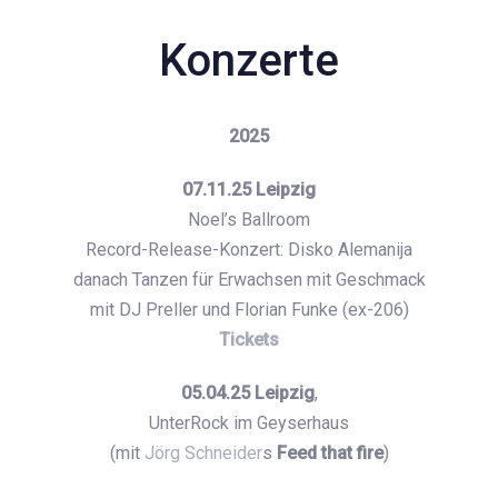
Konzerte
2025
07.11.25 Leipzig
Noel’s Ballroom
Record-Release-Konzert: Disko Alemanija
danach Tanzen für Erwachsen mit Geschmack
mit DJ Preller und Florian Funke (ex-206)
Tickets
05.04.25 Leipzig
,
UnterRock im Geyserhaus
(mit
Jörg Schneider
s
Feed that fire
)