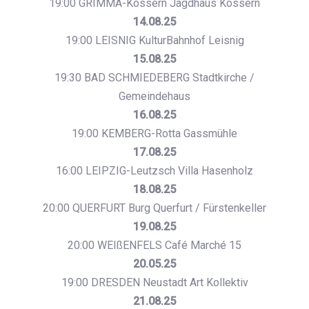
19:00 GRIMMA-Kössern Jagdhaus Kössern
14.08.25
19:00 LEISNIG KulturBahnhof Leisnig
15.08.25
19:30 BAD SCHMIEDEBERG Stadtkirche /
Gemeindehaus
16.08.25
19:00 KEMBERG-Rotta Gassmühle
17.08.25
16:00 LEIPZIG-Leutzsch Villa Hasenholz
18.08.25
20:00 QUERFURT Burg Querfurt / Fürstenkeller
19.08.25
20:00 WEIßENFELS Café Marché 15
20.05.25
19:00 DRESDEN Neustadt Art Kollektiv
21.08.25